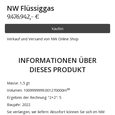
NW
Flüssiggas
9.476.942
,- €
Kaufen
Verkauf und Versand von NW Online Shop
INFORMATIONEN ÜBER
DIESES PRODUKT
Masse: 1,5
gt
Volumen: 1009999999.001270000m
³³³
Ergebnis der Rechnung "2+2":
5
Baujahr: 2022
Sie verlangen, wir liefern: Absofort können Sie sich im NW