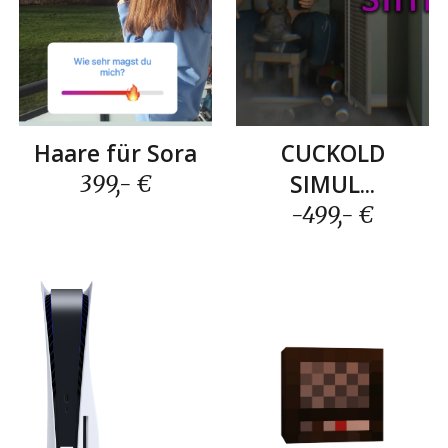
CUCKOLD
Haare für Sora
SIMUL...
399,- €
-499,- €