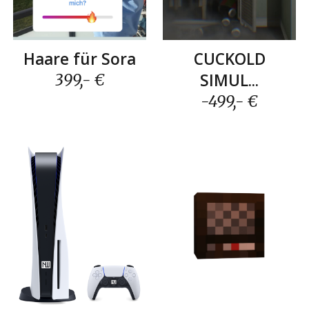
CUCKOLD
Haare für Sora
SIMUL...
399,- €
-499,- €