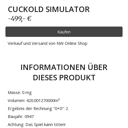
CUCKOLD SIMULATOR
-499
,- €
Kaufen
Verkauf und Versand von NW Online Shop
INFORMATIONEN ÜBER
DIESES PRODUKT
Masse:
0 mg
Volumen:
420
.001270000m³
Ergebnis der Rechnung "0+0":
2
Baujahr:
0947
Achtung:
Das Spiel kann töten!