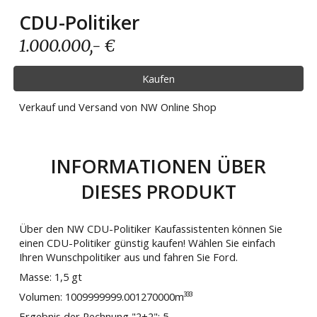
CDU-Politiker
1.000.000
,- €
Kaufen
Verkauf und Versand von NW Online Shop
INFORMATIONEN ÜBER
DIESES PRODUKT
Über den NW CDU-Politiker Kaufassistenten können Sie
einen CDU-Politiker günstig kaufen! Wählen Sie einfach
Ihren Wunschpolitiker aus und fahren Sie Ford.
Masse: 1,5 gt
Volumen: 1009999999.001270000m³³³
Ergebnis der Rechnung "2+2": 5