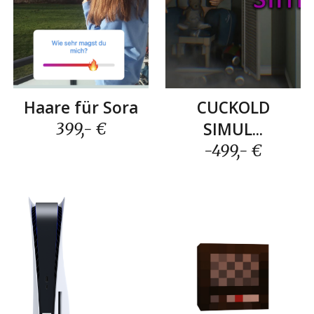
CUCKOLD
Haare für Sora
SIMUL...
399,- €
-499,- €