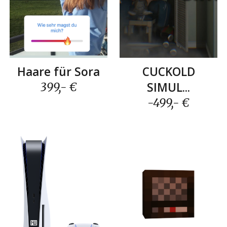
CUCKOLD
Haare für Sora
SIMUL...
399,- €
-499,- €