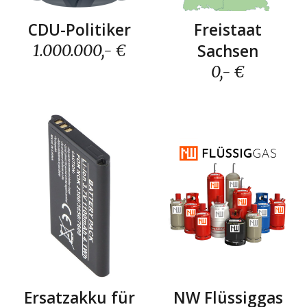
Freistaat
CDU-Politiker
Sachse
n
1.000.000
,- €
0
,- €
NW Flüssiggas
Ersatzakku für