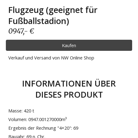
Flugzeug (geeignet für
Fußballstadion)
0947
,- €
Kaufen
Verkauf und Versand von NW Online Shop
INFORMATIONEN ÜBER
DIESES PRODUKT
Masse:
420
t
Volumen: 0947.001270000m³
Ergebnis der Rechnung "
4
+
20
":
69
Baujahr:
69 n. Chr.